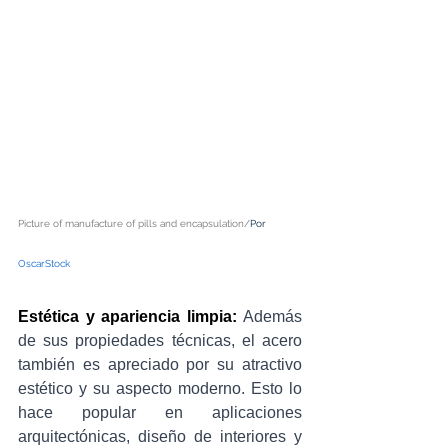
Picture of manufacture of pills and encapsulation/
Por 
OscarStock
Estética y apariencia limpia:
 Además 
de sus propiedades técnicas, el acero 
también es apreciado por su atractivo 
estético y su aspecto moderno. Esto lo 
hace popular en aplicaciones 
arquitectónicas, diseño de interiores y 