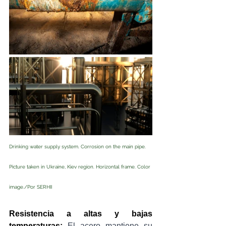
Drinking water supply system. Corrosion on the main pipe. 
Picture taken in Ukraine, Kiev region. Horizontal frame. Color 
image./Por 
SERHII
Resistencia a altas y bajas 
temperaturas:
 El acero mantiene su 