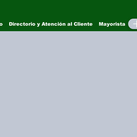
io
Directorio y Atención al Cliente
Mayorista
M