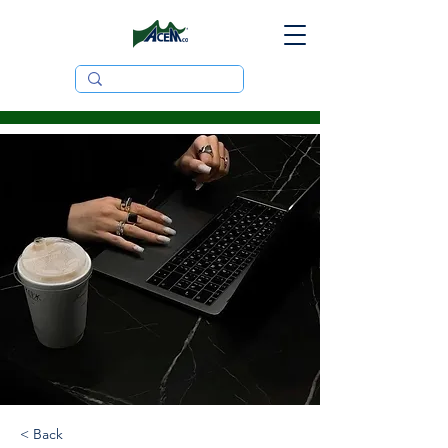
< Back