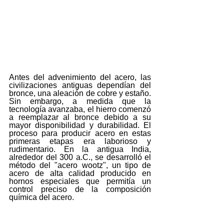
Antes del advenimiento del acero, las 
civilizaciones antiguas dependían del 
bronce, una aleación de cobre y estaño. 
Sin embargo, a medida que la 
tecnología avanzaba, el hierro comenzó 
a reemplazar al bronce debido a su 
mayor disponibilidad y durabilidad. El 
proceso para producir acero en estas 
primeras etapas era laborioso y 
rudimentario. En la antigua India, 
alrededor del 300 a.C., se desarrolló el 
método del "acero wootz", un tipo de 
acero de alta calidad producido en 
hornos especiales que permitía un 
control preciso de la composición 
química del acero.