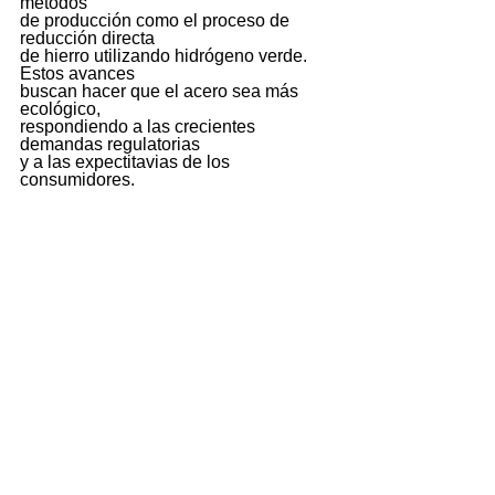
métodos 
de producción como el proceso de 
reducción directa 
de hierro utilizando hidrógeno verde. 
Estos avances 
buscan hacer que el acero sea más 
ecológico, 
respondiendo a las crecientes 
demandas regulatorias 
y a las expectitavias de los 
consumidores. 