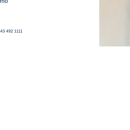
como
443 492 1111