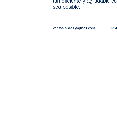
tan eficiente y agradable 
sea posible.
ventas.silao1@gmail.com
+52 