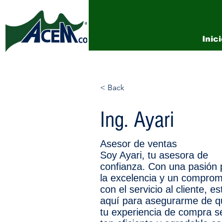
Inic
< Back
Ing. Ayari
Asesor de ventas
Soy Ayari, tu asesora de
confianza. Con una pasión 
la excelencia y un comprom
con el servicio al cliente, es
aquí para asegurarme de q
tu experiencia de compra s