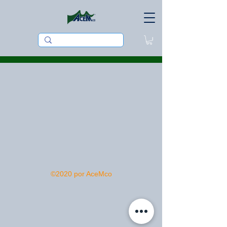
©2020 por AceMco