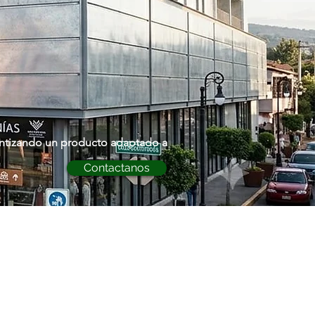
rantizando un producto adaptado a
Contactanos