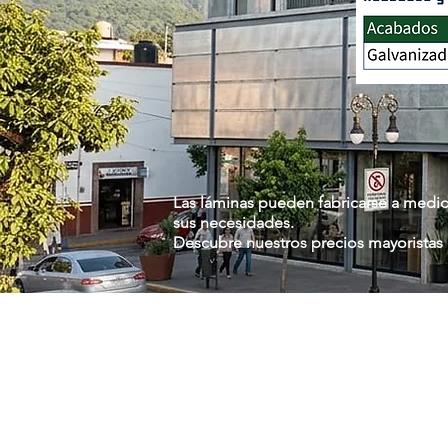
Las láminas pueden fabricarse a medid
sus necesidades.
Descubre nuestros precios mayoristas e