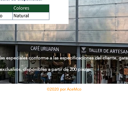
as especiales conforme a las especificaciones del cliente, ga
xclusivos, disponibles a partir de 200 piezas.
©2020 por AceMco