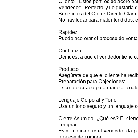
Cliente: "Estos perfiles de acero p
Vendedor: "Perfecto. ¿Le gustaría
Beneficios del Cierre Directo Clarid
No hay lugar para malentendidos; el
Rapidez:
Puede acelerar el proceso de venta 
Confianza:
Demuestra que el vendedor tiene co
Producto:
Asegúrate de que el cliente ha reci
Preparación para Objeciones:
Estar preparado para manejar cualqu
Lenguaje Corporal y Tono:
Usa un tono seguro y un lenguaje co
Cierre Asumido: ¿Qué es? El cierre
comprar.
Esto implica que el vendedor da po
proceso de compra.