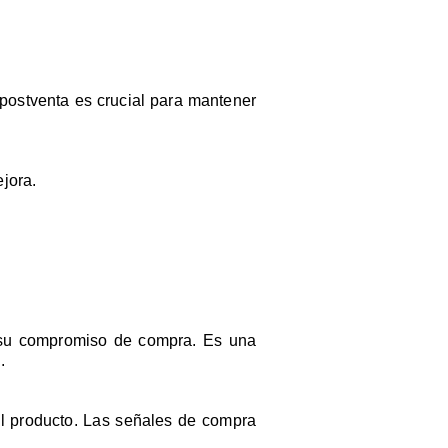
 postventa es crucial para mantener
jora.
er su compromiso de compra. Es una
.
 el producto. Las señales de compra