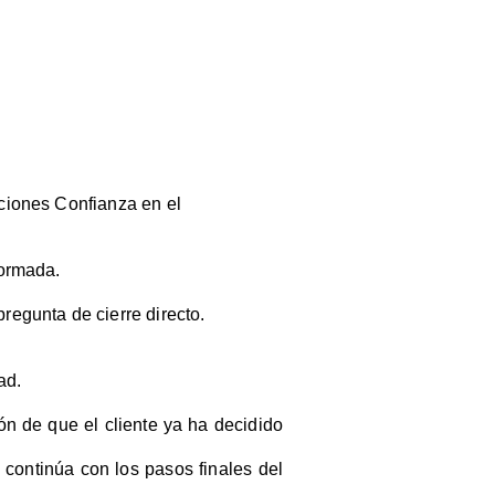
aciones Confianza en el
formada.
regunta de cierre directo.
ad.
ón de que el cliente ya ha decidido
 continúa con los pasos finales del