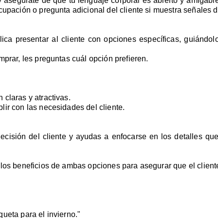
y asegúrate de que tu lenguaje corporal es abierto y amigable
cupación o pregunta adicional del cliente si muestra señales 
lica presentar al cliente con opciones específicas, guiándo
mprar, les preguntas cuál opción prefieren.
claras y atractivas.
ir con las necesidades del cliente.
decisión del cliente y ayudas a enfocarse en los detalles q
 los beneficios de ambas opciones para asegurar que el client
ueta para el invierno."