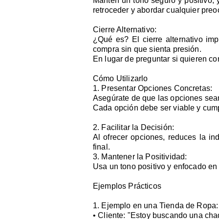
Mantén un tono seguro y positivo, 
retroceder y abordar cualquier preo
Cierre Alternativo:
¿Qué es? El cierre alternativo imp
compra sin que sienta presión.
En lugar de preguntar si quieren co
Cómo Utilizarlo
1.
Presentar Opciones Concretas:
Asegúrate de que las opciones sean 
Cada opción debe ser viable y cumpl
2. Facilitar la Decisión:
Al ofrecer opciones, reduces la in
final.
3. Mantener la Positividad:
Usa un tono positivo y enfocado en
Ejemplos Prácticos
1. Ejemplo en una Tienda de Ropa:
• Cliente: "Estoy buscando una chaq