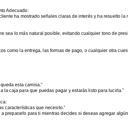
ento Adecuado:
 cliente ha mostrado señales claras de interés y ha resuelto la
re sea lo más natural posible, evitando cualquier tono de pres
icos como la entrega, las formas de pago, o cualquier otra cues
 queda esta camisa."
 la caja para que puedas pagar y estarás listo para lucirla."
ica:
as características que necesito."
a prepararlo para ti mientras decides si deseas agregar algún