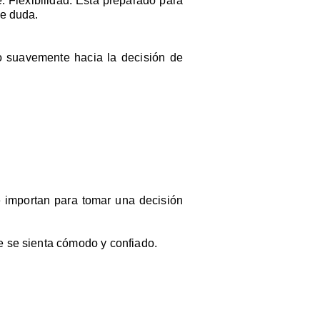
. Flexibilidad: Está preparado para
de duda.
lo suavemente hacia la decisión de
ue importan para tomar una decisión
e se sienta cómodo y confiado.