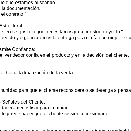
e lo que estamos buscando."
n la documentación.
el contrato."
structural:
arecen ser justo lo que necesitamos para nuestro proyecto."
 pedido y organizaremos la entrega para el día que mejor te c
smite Confianza:
el vendedor confía en el producto y en la decisión del cliente.
al hacia la finalización de la venta.
ortunidad para que el cliente reconsidere o se detenga a pens
 Señales del Cliente:
rdaderamente listo para comprar.
nto puede hacer que el cliente se sienta presionado.