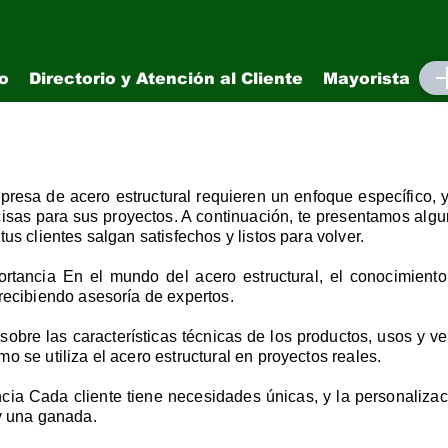
io
Directorio y Atención al Cliente
Mayorista
M
resa de acero estructural requieren un enfoque específico, 
cisas para sus proyectos. A continuación, te presentamos algu
us clientes salgan satisfechos y listos para volver.
rtancia En el mundo del acero estructural, el conocimiento
recibiendo asesoría de expertos.
sobre las características técnicas de los productos, usos y v
o se utiliza el acero estructural en proyectos reales.
cia Cada cliente tiene necesidades únicas, y la personaliza
 y una ganada.