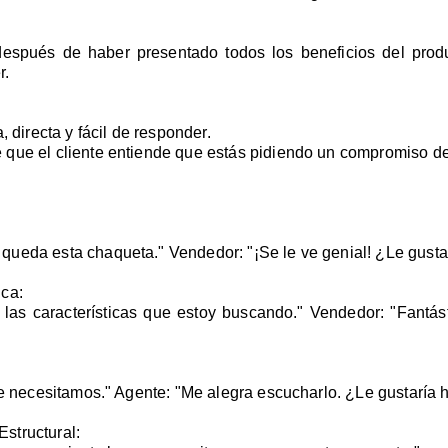
 después de haber presentado todos los beneficios del prod
r.
, directa y fácil de responder.
 que el cliente entiende que estás pidiendo un compromiso d
ueda esta chaqueta." Vendedor: "¡Se le ve genial! ¿Le gustar
ica:
as las características que estoy buscando." Vendedor: "Fant
ue necesitamos." Agente: "Me alegra escucharlo. ¿Le gustaría
structural: