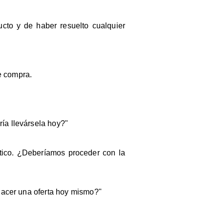
ucto y de haber resuelto cualquier
e compra.
ía llevársela hoy?"
ástico. ¿Deberíamos proceder con la
 hacer una oferta hoy mismo?"