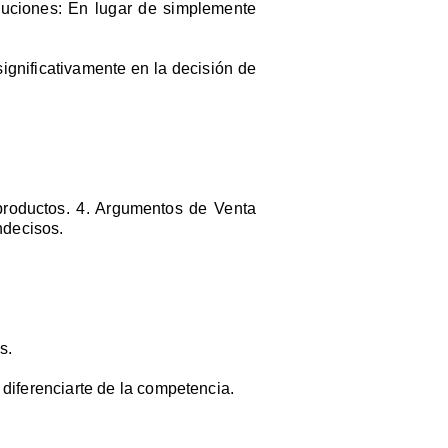
luciones: En lugar de simplemente
ignificativamente en la decisión de
 productos. 4. Argumentos de Venta
ndecisos.
s.
 diferenciarte de la competencia.