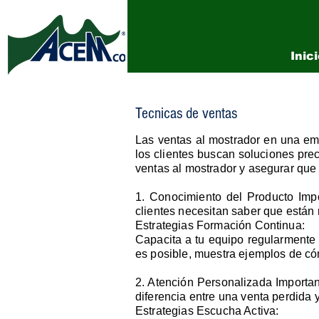
Inic
Tecnicas de ventas
Las ventas al mostrador en una emp
los clientes buscan soluciones pre
ventas al mostrador y asegurar que t
1. Conocimiento del Producto Impo
clientes necesitan saber que están 
Estrategias Formación Continua:
Capacita a tu equipo regularmente 
es posible, muestra ejemplos de cóm
2. Atención Personalizada Importan
diferencia entre una venta perdida
Estrategias Escucha Activa: