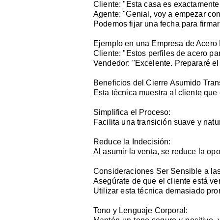
Cliente: "Esta casa es exactament
Agente: "Genial, voy a empezar co
Podemos fijar una fecha para firmar 
Ejemplo en una Empresa de Acero E
Cliente: "Estos perfiles de acero p
Vendedor: "Excelente. Prepararé el
Beneficios del Cierre Asumido Tran
Esta técnica muestra al cliente que 
Simplifica el Proceso:
Facilita una transición suave y natur
Reduce la Indecisión:
Al asumir la venta, se reduce la op
Consideraciones Ser Sensible a las
Asegúrate de que el cliente está ve
Utilizar esta técnica demasiado pro
Tono y Lenguaje Corporal: