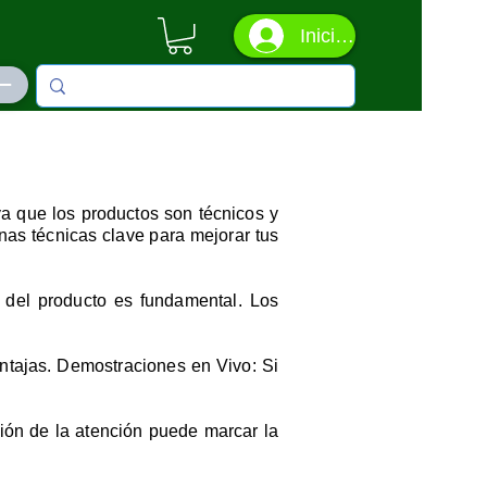
Iniciar sesión
ás
ya que los productos son técnicos y
nas técnicas clave para mejorar tus
 del producto es fundamental. Los
entajas. Demostraciones en Vivo: Si
ción de la atención puede marcar la