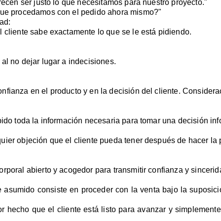
arecen ser justo lo que necesitamos para nuestro proyecto."
 que procedamos con el pedido ahora mismo?"
ad:
 cliente sabe exactamente lo que se le está pidiendo.
al no dejar lugar a indecisiones.
nfianza en el producto y en la decisión del cliente. Consider
bido toda la información necesaria para tomar una decisión in
ier objeción que el cliente pueda tener después de hacer la p
rporal abierto y acogedor para transmitir confianza y sincerid
 asumido consiste en proceder con la venta bajo la suposici
r hecho que el cliente está listo para avanzar y simplemente