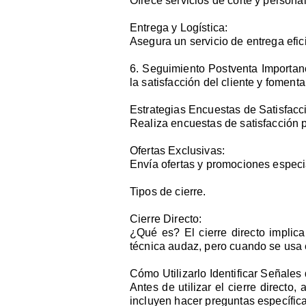
Ofrece servicios de corte y personal
Entrega y Logística:
Asegura un servicio de entrega eficie
6. Seguimiento Postventa Importanc
la satisfacción del cliente y fomentar
Estrategias Encuestas de Satisfacc
Realiza encuestas de satisfacción p
Ofertas Exclusivas:
Envía ofertas y promociones especia
Tipos de cierre.
Cierre Directo:
¿Qué es? El cierre directo implic
técnica audaz, pero cuando se usa
Cómo Utilizarlo Identificar Señale
Antes de utilizar el cierre direct
incluyen hacer preguntas específicas