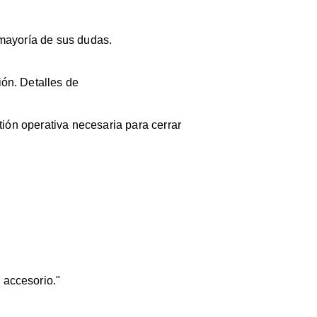
 mayoría de sus dudas.
ión. Detalles de
tión operativa necesaria para cerrar
 accesorio."